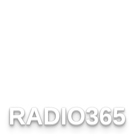
RADIO365